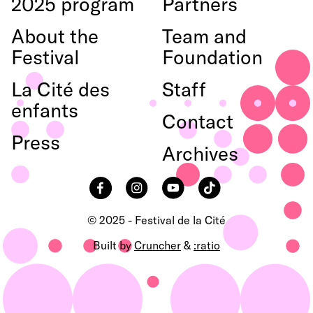
2025 program
Partners
About the
Team and
Festival
Foundation
La Cité des
Staff
enfants
Contact
Press
Archives
Facebook
Instagram
YouTube
TikTok
© 2025 - Festival de la Cité
Built by
Cruncher
&
:ratio