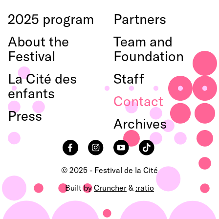
2025 program
Partners
About the
Team and
Festival
Foundation
La Cité des
Staff
enfants
Contact
Press
Archives
Facebook
Instagram
YouTube
TikTok
© 2025 - Festival de la Cité
Built by
Cruncher
&
:ratio