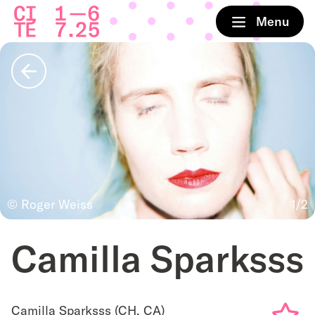
Accueil
Menu
Retour
© Roger Weiss
1/2
Camilla Sparksss
Camilla Sparksss (CH, CA)