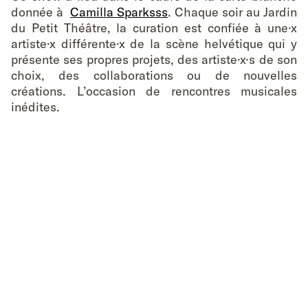
donnée à
Camilla Sparksss
. Chaque soir au Jardin
du Petit Théâtre, la curation est confiée à une·x
artiste·x différente·x de la scène helvétique qui y
présente ses propres projets, des artiste·x·s de son
choix, des collaborations ou de nouvelles
créations. L’occasion de rencontres musicales
inédites.