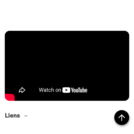
Liens
Site internet
Vers
Spotify