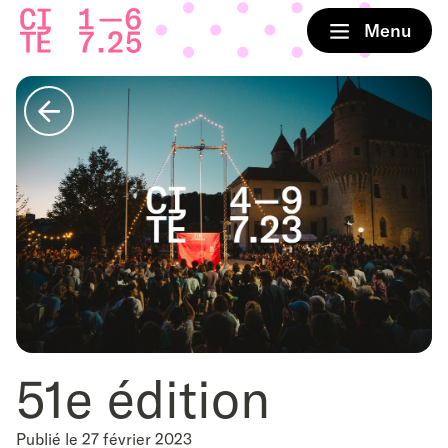
Accueil
Menu
Retour
51e édition
Publié le 27 février 2023